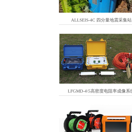
ALLSEIS-4C 四分量地震采集站
LFGMD-4\5高密度电阻率成像系