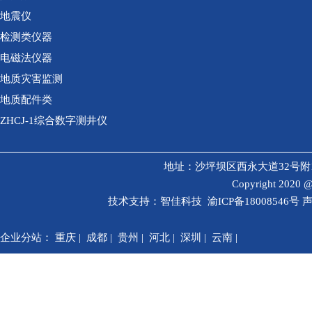
地震仪
检测类仪器
电磁法仪器
地质灾害监测
地质配件类
ZHCJ-1综合数字测井仪
地址：沙坪坝区西永大道32号附1号研发
Copyright 202
技术支持：
智佳科技
渝ICP备18008546号
声
企业分站：
重庆
|
成都
|
贵州
|
河北
|
深圳
|
云南
|