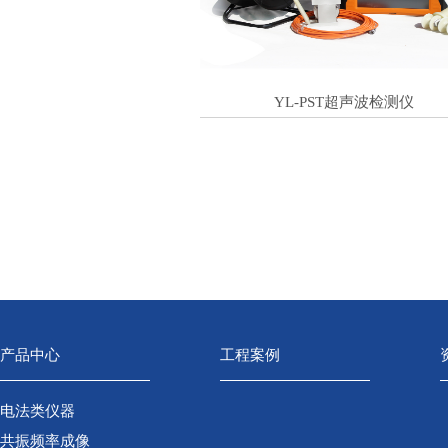
YL-PST超声波检测仪
产品中心
工程案例
电法类仪器
共振频率成像