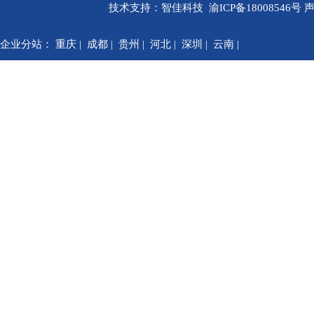
技术支持：
智佳科技
渝ICP备18008546号
声
企业分站：
重庆
|
成都
|
贵州
|
河北
|
深圳
|
云南
|